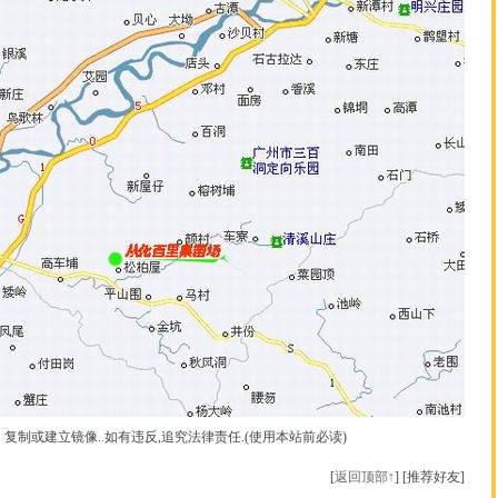
制或建立镜像..如有违反,追究法律责任.(使用本站前必读)
[
返回顶部↑
] [推荐好友]