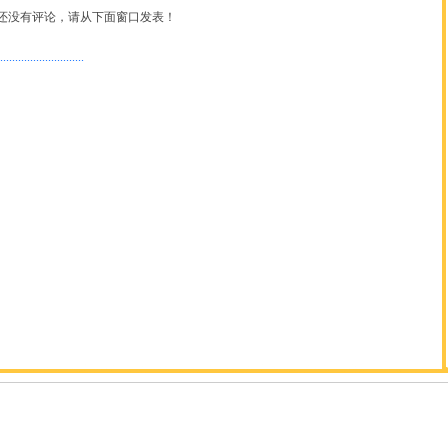
还没有评论，请从下面窗口发表！
............................