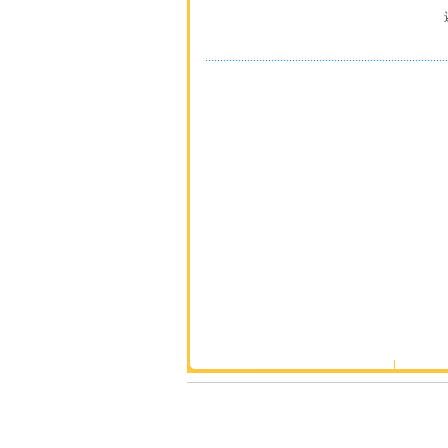
.................................................................................