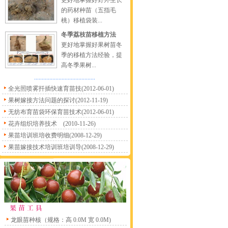
更好地掌握好野外生长
的药材种苗（五指毛
桃）移植袋装...
冬季荔枝苗移植方法
更好地掌握好果树苗冬
季的移植方法经验，提
高冬季果树...
........................................
全光照喷雾扦插快速育苗技
(2012-06-01)
果树嫁接方法问题的探讨
(2012-11-19)
无纺布育苗袋环保育苗技术
(2012-06-01)
花卉组织培养技术
(2010-11-26)
果苗培训班培收费明细
(2008-12-29)
果苗嫁接技术培训班培训导
(2008-12-29)
龙眼苗种核（规格：高 0.0M 宽 0.0M)