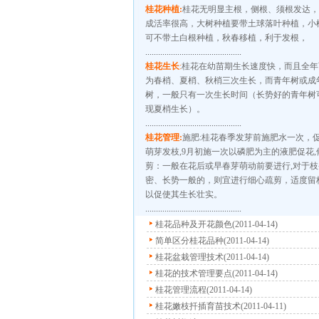
桂花种植:
桂花无明显主根，侧根、须根发达，
成活率很高，大树种植要带土球落叶种植，小
可不带土白根种植，秋春移植，利于发根，
.............................................
桂花生长
:
桂花在幼苗期生长速度快，而且全年
为春梢、夏梢、秋梢三次生长，而青年树或成
树，一般只有一次生长时间（长势好的青年树
现夏梢生长）。
.............................................
桂花管理:
施肥:桂花春季发芽前施肥水一次，
萌芽发枝,9月初施一次以磷肥为主的液肥促花,
剪：一般在花后或早春芽萌动前要进行,对于枝
密、长势一般的，则宜进行细心疏剪，适度留
以促使其生长壮实。
.............................................
桂花品种及开花颜色(2011-04-14)
简单区分桂花品种(2011-04-14)
桂花盆栽管理技术(2011-04-14)
桂花的技术管理要点(2011-04-14)
桂花管理流程(2011-04-14)
桂花嫩枝扦插育苗技术(2011-04-11)