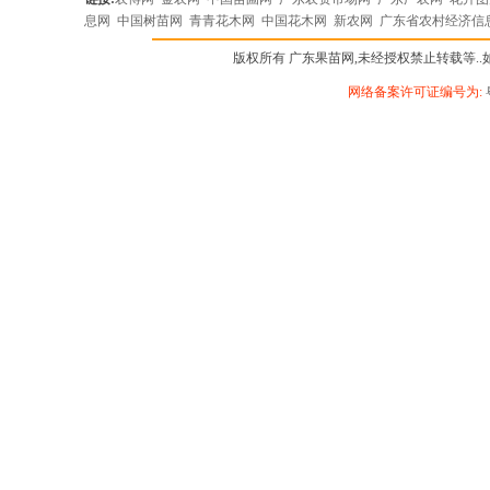
息网
中国树苗网
青青花木网
中国花木网
新农网
广东省农村经济信
版权所有 广东果苗网,未经授权禁止转载等..如有违
网络备案许可证编号为: